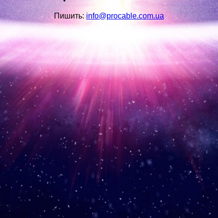
Пишить:
info@procable.com.ua