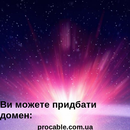
Ви можете придбати
домен:
procable.com.ua